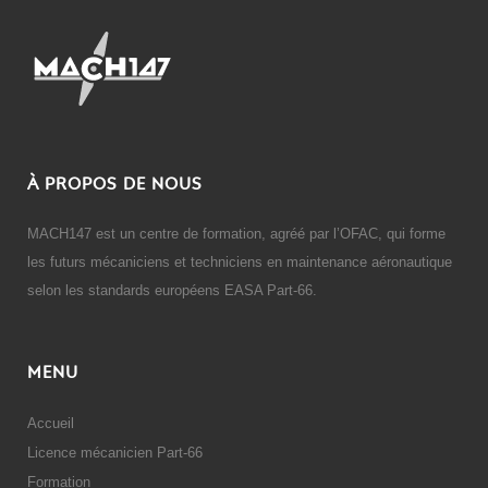
À PROPOS DE NOUS
MACH147 est un centre de formation, agréé par l’OFAC, qui forme
les futurs mécaniciens et techniciens en maintenance aéronautique
selon les standards européens EASA Part-66.
MENU
Accueil
Licence mécanicien Part-66
Formation