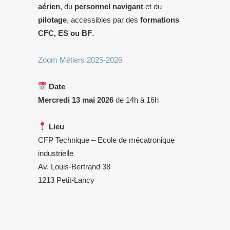
aérien
, du
personnel navigant
et du
pilotage
, accessibles par des
formations
CFC, ES ou BF
.
Zoom Métiers 2025-2026
Date
Mercredi 13 mai 2026
de 14h à 16h
Lieu
CFP Technique – Ecole de mécatronique
industrielle
Av. Louis-Bertrand 38
1213 Petit-Lancy